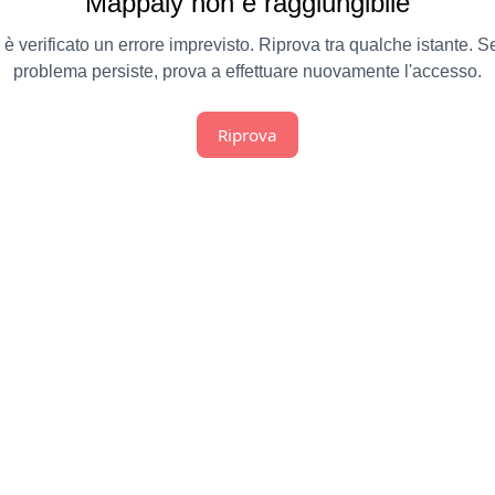
Mappaly non è raggiungibile
 è verificato un errore imprevisto. Riprova tra qualche istante. Se
problema persiste, prova a effettuare nuovamente l'accesso.
Riprova