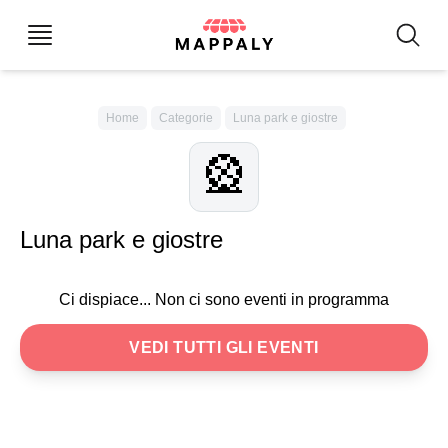
Home
Categorie
Luna park e giostre
🎡
Luna park e giostre
Ci dispiace... Non ci sono eventi in programma
VEDI TUTTI GLI EVENTI