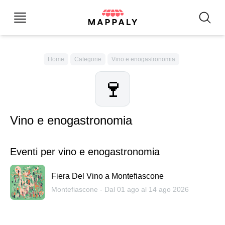
Home
Categorie
Vino e enogastronomia
🍷
Vino e enogastronomia
Eventi per vino e enogastronomia
Fiera Del Vino a Montefiascone
Montefiascone - Dal 01 ago al 14 ago 2026