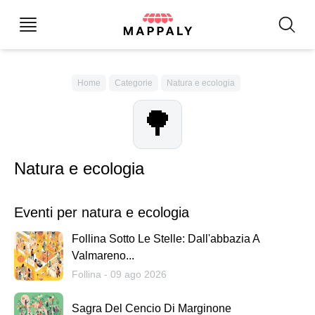
Home
Categorie
Natura e ecologia
🌳
Natura e ecologia
Eventi per natura e ecologia
Follina Sotto Le Stelle: Dall'abbazia A
Valmareno...
Follina - 09 ago 2026
Sagra Del Cencio Di Marginone