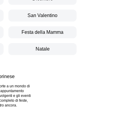
San Valentino
Festa della Mamma
Natale
orinese
porte a un mondo di
un appuntamento
volgenti e gli eventi
completo di feste,
ltro ancora.