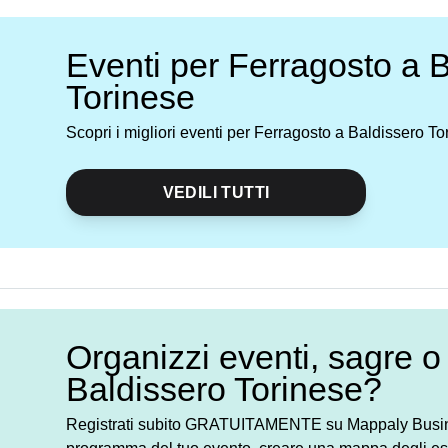
Eventi per Ferragosto a 
Torinese
Scopri i migliori eventi per Ferragosto a Baldissero To
VEDILI TUTTI
Organizzi eventi, sagre o 
Baldissero Torinese?
Registrati subito GRATUITAMENTE su Mappaly Busines