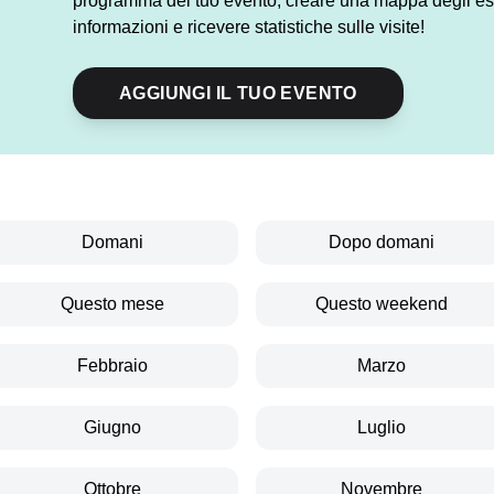
programma del tuo evento, creare una mappa degli esp
informazioni e ricevere statistiche sulle visite!
AGGIUNGI IL TUO EVENTO
Domani
Dopo domani
Questo mese
Questo weekend
Febbraio
Marzo
Giugno
Luglio
Ottobre
Novembre