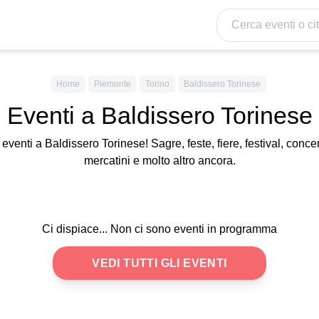
Cerca eventi o citt
Home
Piemonte
Torino
Baldissero Torinese
Eventi a Baldissero Torinese
i eventi a Baldissero Torinese! Sagre, feste, fiere, festival, concer
mercatini e molto altro ancora.
Ci dispiace... Non ci sono eventi in programma
VEDI TUTTI GLI EVENTI