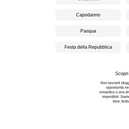
Capodanno
Pasqua
Festa della Repubblica
Scopri
Non lasciarti sfug
opportunità ne
romantico o una dive
imperdibili. Siam
fiere, fest