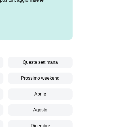
ositori, aggiornare le
Questa settimana
Prossimo weekend
Aprile
Agosto
Dicembre