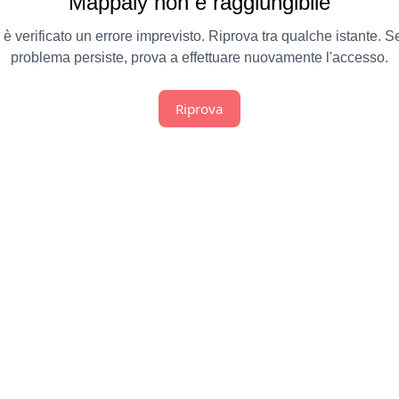
Mappaly non è raggiungibile
 è verificato un errore imprevisto. Riprova tra qualche istante. Se
problema persiste, prova a effettuare nuovamente l'accesso.
Riprova