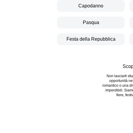
Capodanno
Pasqua
Festa della Repubblica
Scop
Non lasciarti sf
opportunità ne
romantico o una dive
imperdibili. Siam
fiere, fest