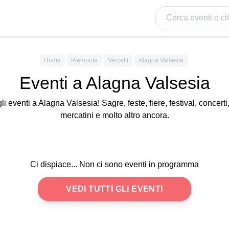
Cerca eventi o citt
Home
Piemonte
Vercelli
Alagna Valsesia
Eventi a Alagna Valsesia
gli eventi a Alagna Valsesia! Sagre, feste, fiere, festival, concerti
mercatini e molto altro ancora.
Ci dispiace... Non ci sono eventi in programma
VEDI TUTTI GLI EVENTI