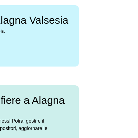
Alagna Valsesia
sia
 fiere a Alagna
s! Potrai gestire il
ositori, aggiornare le