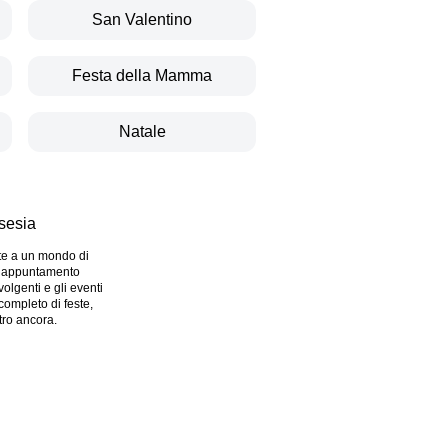
San Valentino
Festa della Mamma
Natale
sesia
rte a un mondo di
un appuntamento
volgenti e gli eventi
completo di feste,
ltro ancora.