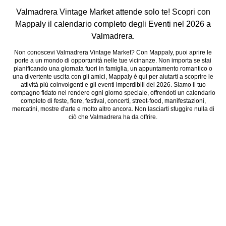
Valmadrera Vintage Market attende solo te! Scopri con
Mappaly il calendario completo degli Eventi nel 2026 a
Valmadrera.
Non conoscevi Valmadrera Vintage Market? Con Mappaly, puoi aprire le
porte a un mondo di opportunità nelle tue vicinanze. Non importa se stai
pianificando una giornata fuori in famiglia, un appuntamento romantico o
una divertente uscita con gli amici, Mappaly è qui per aiutarti a scoprire le
attività più coinvolgenti e gli eventi imperdibili del 2026. Siamo il tuo
compagno fidato nel rendere ogni giorno speciale, offrendoti un calendario
completo di feste, fiere, festival, concerti, street-food, manifestazioni,
mercatini, mostre d'arte e molto altro ancora. Non lasciarti sfuggire nulla di
ciò che Valmadrera ha da offrire.