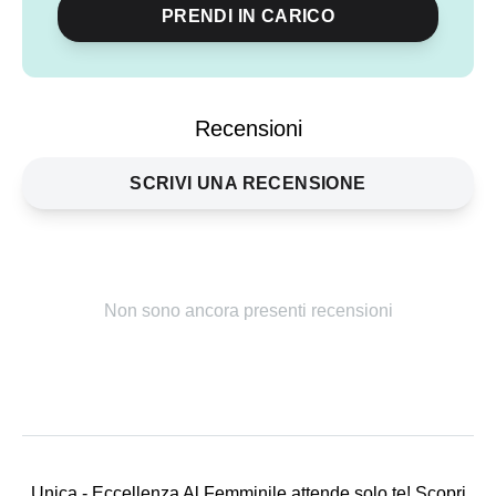
PRENDI IN CARICO
Condividi
evento
Recensioni
SCRIVI UNA RECENSIONE
Non sono ancora presenti recensioni
Unica - Eccellenza Al Femminile attende solo te! Scopri