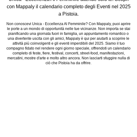
con Mappaly il calendario completo degli Eventi nel 2025
a Pistoia.
Non conoscevi Unica - Eccellenza Al Femminile? Con Mappaly, puoi aprire
le porte a un mondo di opportunità nelle tue vicinanze. Non importa se stai
pianificando una giornata fuori in famiglia, un appuntamento romantico o
una divertente uscita con gli amici, Mappaly è qui per aiutarti a scoprire le
attività più coinvolgenti e gli eventi imperdibili del 2025. Siamo il tuo
compagno fidato nel rendere ogni giorno speciale, offrendoti un calendario
completo di feste, fiere, festival, concerti, street-food, manifestazioni,
mercatini, mostre d'arte e molto altro ancora. Non lasciarti sfuggire nulla di
ciò che Pistoia ha da offrire.