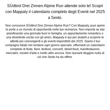
SÜdtirol Drei Zinnen Alpine Run attende solo te! Scopri
con Mappaly il calendario completo degli Eventi nel 2025
a Sesto.
Non conoscevi SÜdtirol Drei Zinnen Alpine Run? Con Mappaly, puoi aprire
le porte a un mondo di opportunità nelle tue vicinanze. Non importa se stai
pianificando una giornata fuori in famiglia, un appuntamento romantico o
una divertente uscita con gli amici, Mappaly è qui per aiutarti a scoprire le
attività più coinvolgenti e gli eventi imperdibili del 2025. Siamo il tuo
compagno fidato nel rendere ogni giorno speciale, offrendoti un calendario
completo di feste, fiere, festival, concerti, street-food, manifestazioni,
mercatini, mostre d'arte e molto altro ancora. Non lasciarti sfuggire nulla di
ciò che Sesto ha da offrire.