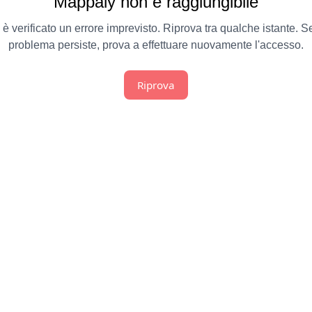
Mappaly non è raggiungibile
 è verificato un errore imprevisto. Riprova tra qualche istante. Se
problema persiste, prova a effettuare nuovamente l'accesso.
Riprova