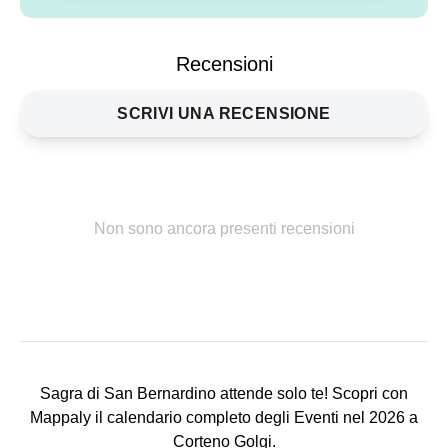
Condividi
evento
Recensioni
SCRIVI UNA RECENSIONE
Non sono ancora presenti recensioni
Sagra di San Bernardino attende solo te! Scopri con
Mappaly il calendario completo degli Eventi nel 2026 a
Corteno Golgi.