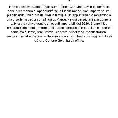
Non conoscevi Sagra di San Bernardino? Con Mappaly, puoi aprire le
porte a un mondo di opportunità nelle tue vicinanze. Non importa se stai
pianificando una giornata fuori in famiglia, un appuntamento romantico o
una divertente uscita con gli amici, Mappaly è qui per aiutarti a scoprire le
attività più coinvolgenti e gli eventi imperdibili del 2026. Siamo il tuo
compagno fidato nel rendere ogni giorno speciale, offrendoti un calendario
completo di feste, fiere, festival, concerti, street-food, manifestazioni,
mercatini, mostre d'arte e molto altro ancora. Non lasciarti sfuggire nulla di
ciò che Corteno Golgi ha da offrire.