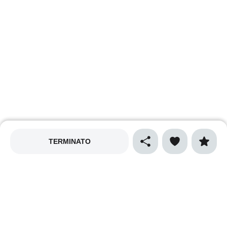
TERMINATO
MAPPALY
Privacy policy
Cookies policy
Termini e condizioni