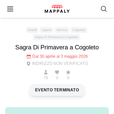
Eventi
Liguria
Genova
Cogoleto
Sagra Di Primavera a Cogoleto
Sagra Di Primavera a Cogoleto
Dal 30 aprile al 3 maggio 2026
INDIRIZZO NON VERIFICATO
79
0
0
EVENTO TERMINATO