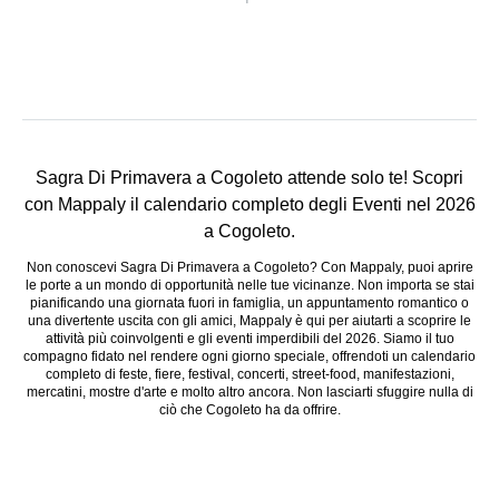
Sagra Di Primavera a Cogoleto attende solo te! Scopri
Condividi
evento
con Mappaly il calendario completo degli Eventi nel 2026
a Cogoleto.
Non conoscevi Sagra Di Primavera a Cogoleto? Con Mappaly, puoi aprire
le porte a un mondo di opportunità nelle tue vicinanze. Non importa se stai
pianificando una giornata fuori in famiglia, un appuntamento romantico o
una divertente uscita con gli amici, Mappaly è qui per aiutarti a scoprire le
attività più coinvolgenti e gli eventi imperdibili del 2026. Siamo il tuo
compagno fidato nel rendere ogni giorno speciale, offrendoti un calendario
completo di feste, fiere, festival, concerti, street-food, manifestazioni,
mercatini, mostre d'arte e molto altro ancora. Non lasciarti sfuggire nulla di
ciò che Cogoleto ha da offrire.