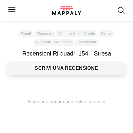
Eventi
Piemonte
Verbano-Cusio-Ossola
Stresa
Ri-quadri 154 - Stresa
Recensioni
Recensioni Ri-quadri 154 - Stresa
SCRIVI UNA RECENSIONE
Non sono ancora presenti recensioni