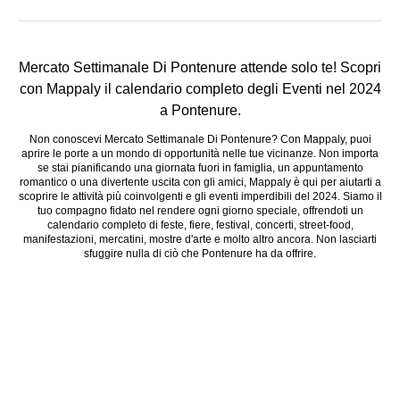
Mercato Settimanale Di Pontenure attende solo te! Scopri
con Mappaly il calendario completo degli Eventi nel 2024
a Pontenure.
Non conoscevi Mercato Settimanale Di Pontenure? Con Mappaly, puoi
aprire le porte a un mondo di opportunità nelle tue vicinanze. Non importa
se stai pianificando una giornata fuori in famiglia, un appuntamento
romantico o una divertente uscita con gli amici, Mappaly è qui per aiutarti a
scoprire le attività più coinvolgenti e gli eventi imperdibili del 2024. Siamo il
tuo compagno fidato nel rendere ogni giorno speciale, offrendoti un
calendario completo di feste, fiere, festival, concerti, street-food,
manifestazioni, mercatini, mostre d'arte e molto altro ancora. Non lasciarti
sfuggire nulla di ciò che Pontenure ha da offrire.