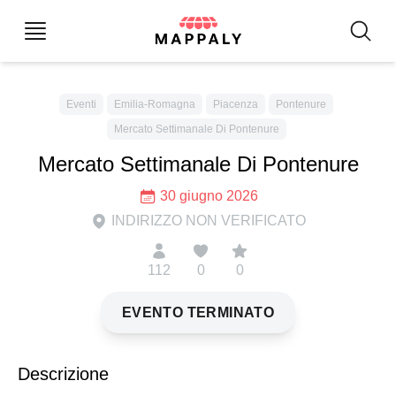
Eventi
Emilia-Romagna
Piacenza
Pontenure
Mercato Settimanale Di Pontenure
Mercato Settimanale Di Pontenure
30 giugno 2026
INDIRIZZO NON VERIFICATO
112
0
0
EVENTO TERMINATO
Descrizione