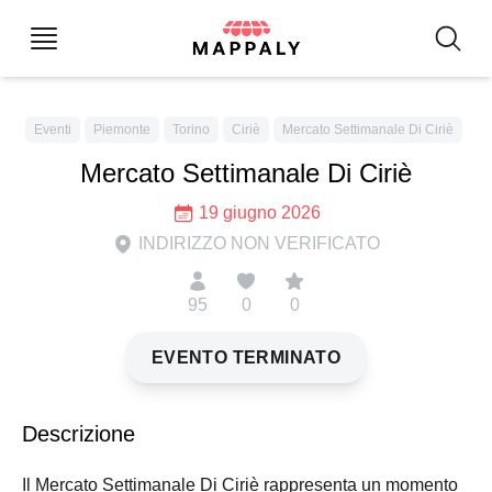
Eventi
Piemonte
Torino
Ciriè
Mercato Settimanale Di Ciriè
Mercato Settimanale Di Ciriè
19 giugno 2026
INDIRIZZO NON VERIFICATO
95
0
0
EVENTO TERMINATO
Descrizione
Il Mercato Settimanale Di Ciriè rappresenta un momento