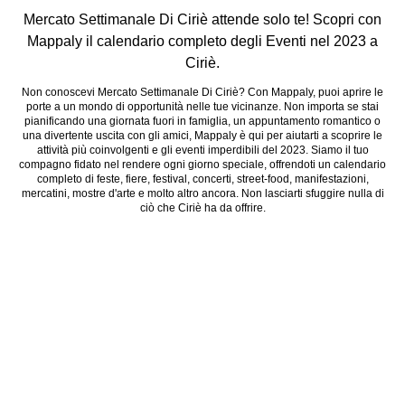
Mercato Settimanale Di Ciriè attende solo te! Scopri con
Mappaly il calendario completo degli Eventi nel 2023 a
Ciriè.
Non conoscevi Mercato Settimanale Di Ciriè? Con Mappaly, puoi aprire le
porte a un mondo di opportunità nelle tue vicinanze. Non importa se stai
pianificando una giornata fuori in famiglia, un appuntamento romantico o
una divertente uscita con gli amici, Mappaly è qui per aiutarti a scoprire le
attività più coinvolgenti e gli eventi imperdibili del 2023. Siamo il tuo
compagno fidato nel rendere ogni giorno speciale, offrendoti un calendario
completo di feste, fiere, festival, concerti, street-food, manifestazioni,
mercatini, mostre d'arte e molto altro ancora. Non lasciarti sfuggire nulla di
ciò che Ciriè ha da offrire.