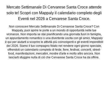
Mercato Settimanale Di Cervarese Santa Croce attende
solo te! Scopri con Mappaly il calendario completo degli
Eventi nel 2026 a Cervarese Santa Croce.
Non conoscevi Mercato Settimanale Di Cervarese Santa Croce? Con
Mappaly, puoi aprire le porte a un mondo di opportunità nelle tue
vicinanze. Non importa se stai pianificando una giornata fuori in famiglia,
un appuntamento romantico o una divertente uscita con gli amici, Mappaly
è qui per aiutarti a scoprire le attività più coinvolgenti e gli eventi imperdibili
del 2026. Siamo il tuo compagno fidato nel rendere ogni giorno speciale,
offrendoti un calendario completo di feste, fiere, festival, concerti, street-
food, manifestazioni, mercatini, mostre d'arte e molto altro ancora. Non
lasciarti sfuggire nulla di ciò che Cervarese Santa Croce ha da offrire.