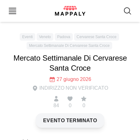
Eventi
Veneto
Padova
Cervarese Santa Croce
Mercato Settimanale Di Cervarese Santa Croce
Mercato Settimanale Di Cervarese
Santa Croce
27 giugno 2026
INDIRIZZO NON VERIFICATO
84
0
0
EVENTO TERMINATO