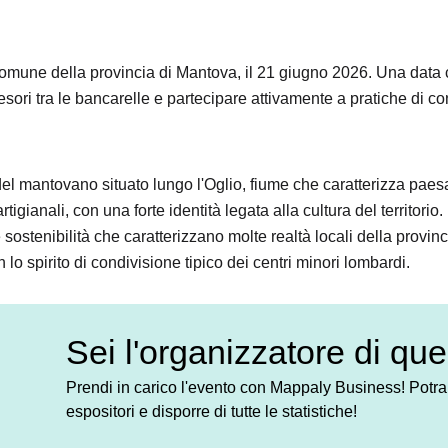
une della provincia di Mantova, il 21 giugno 2026. Una data che
esori tra le bancarelle e partecipare attivamente a pratiche di
 mantovano situato lungo l'Oglio, fiume che caratterizza pae
artigianali, con una forte identità legata alla cultura del territori
e sostenibilità che caratterizzano molte realtà locali della provi
 lo spirito di condivisione tipico dei centri minori lombardi.
Sei l'organizzatore di qu
Prendi in carico l'evento con Mappaly Business! Potrai
espositori e disporre di tutte le statistiche!