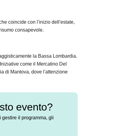
 coincide con l'inizio dell'estate,
 consumo consapevole.
saggisticamente la Bassa Lombardia.
o. Iniziative come il Mercatino Del
ncia di Mantova, dove l'attenzione
esto evento?
 gestire il programma, gli