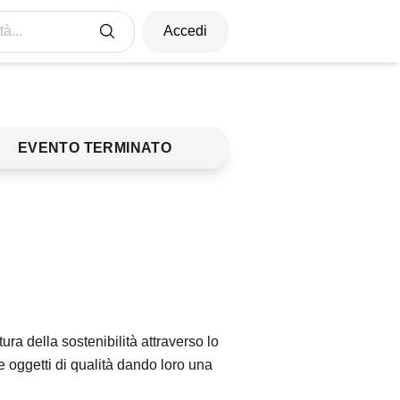
à...
Accedi
EVENTO TERMINATO
ra della sostenibilità attraverso lo
e oggetti di qualità dando loro una