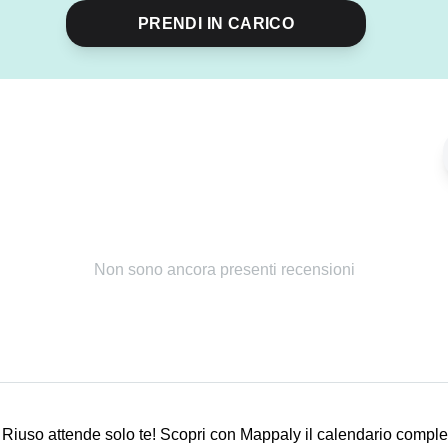
PRENDI IN CARICO
Condividi
evento
Non sono ancora presenti recensioni
Riuso attende solo te! Scopri con Mappaly il calendario comple