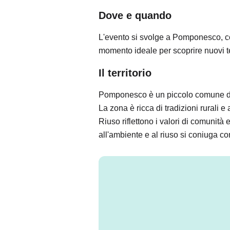
Dove e quando
L'evento si svolge a Pomponesco, com
momento ideale per scoprire nuovi t
Il territorio
Pomponesco è un piccolo comune del
La zona è ricca di tradizioni rurali e 
Riuso riflettono i valori di comunità 
all'ambiente e al riuso si coniuga con