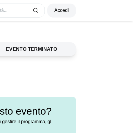
à...
Accedi
EVENTO TERMINATO
esto evento?
 gestire il programma, gli