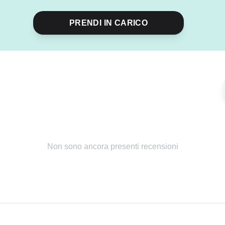
PRENDI IN CARICO
Non sono ancora presenti recensioni
Condividi
evento