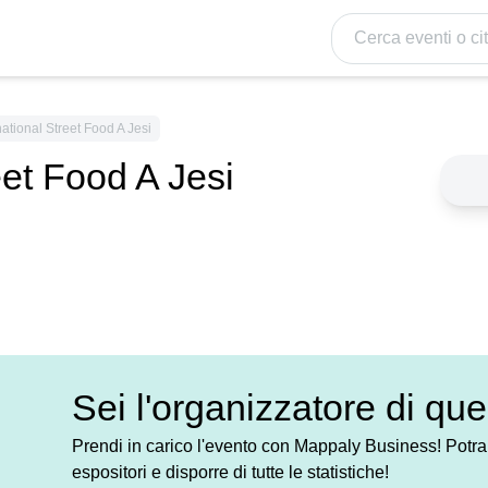
Cerca eventi o citt
national Street Food A Jesi
eet Food A Jesi
Sei l'organizzatore di qu
Prendi in carico l'evento con Mappaly Business! Potrai
espositori e disporre di tutte le statistiche!