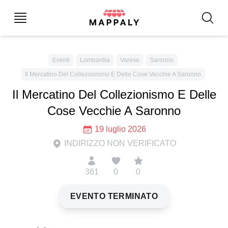
Eventi
Lombardia
Varese
Saronno
Il Mercatino Del Collezionismo E Delle Cose Vecchie A Saronno
Il Mercatino Del Collezionismo E Delle
Cose Vecchie A Saronno
19 luglio 2026
INDIRIZZO NON VERIFICATO
361
0
0
EVENTO TERMINATO