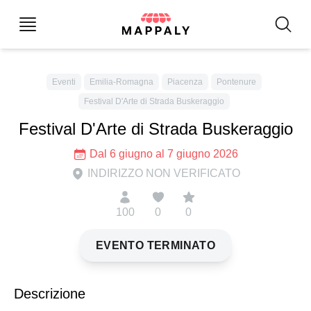
Eventi
Emilia-Romagna
Piacenza
Pontenure
Festival D'Arte di Strada Buskeraggio
Festival D'Arte di Strada Buskeraggio
Dal 6 giugno al 7 giugno 2026
INDIRIZZO NON VERIFICATO
100
0
0
EVENTO TERMINATO
Descrizione