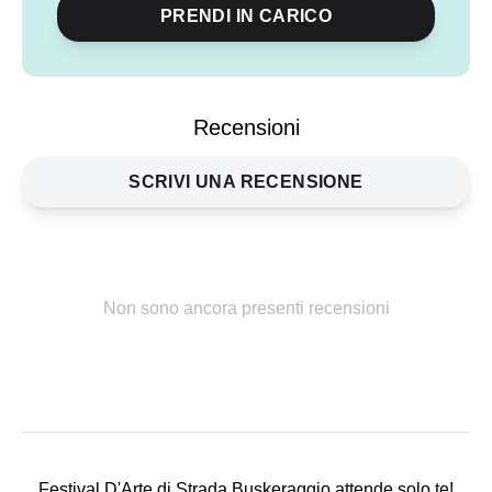
PRENDI IN CARICO
Condividi
evento
Recensioni
SCRIVI UNA RECENSIONE
Non sono ancora presenti recensioni
Festival D'Arte di Strada Buskeraggio attende solo te!