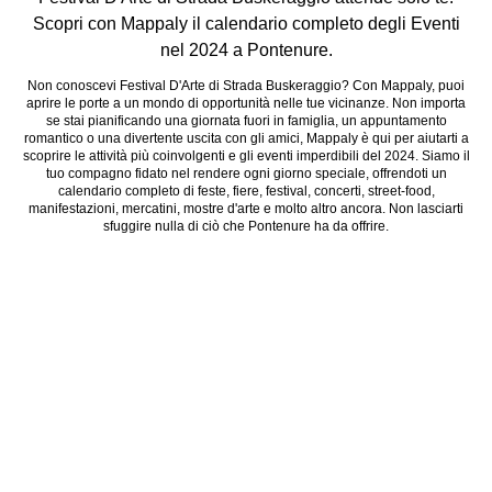
Scopri con Mappaly il calendario completo degli Eventi
nel 2024 a Pontenure.
Non conoscevi Festival D'Arte di Strada Buskeraggio? Con Mappaly, puoi
aprire le porte a un mondo di opportunità nelle tue vicinanze. Non importa
se stai pianificando una giornata fuori in famiglia, un appuntamento
romantico o una divertente uscita con gli amici, Mappaly è qui per aiutarti a
scoprire le attività più coinvolgenti e gli eventi imperdibili del 2024. Siamo il
tuo compagno fidato nel rendere ogni giorno speciale, offrendoti un
calendario completo di feste, fiere, festival, concerti, street-food,
manifestazioni, mercatini, mostre d'arte e molto altro ancora. Non lasciarti
sfuggire nulla di ciò che Pontenure ha da offrire.