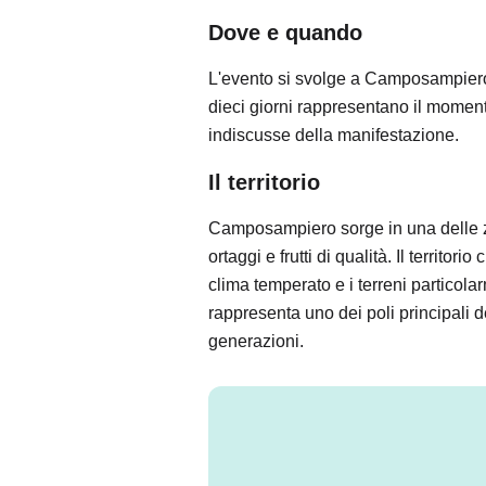
Dove e quando
L'evento si svolge a Camposampiero,
dieci giorni rappresentano il moment
indiscusse della manifestazione.
Il territorio
Camposampiero sorge in una delle zon
ortaggi e frutti di qualità. Il territo
clima temperato e i terreni particola
rappresenta uno dei poli principali d
generazioni.