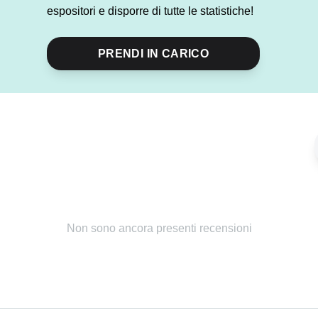
espositori e disporre di tutte le statistiche!
PRENDI IN CARICO
Condividi
evento
Non sono ancora presenti recensioni