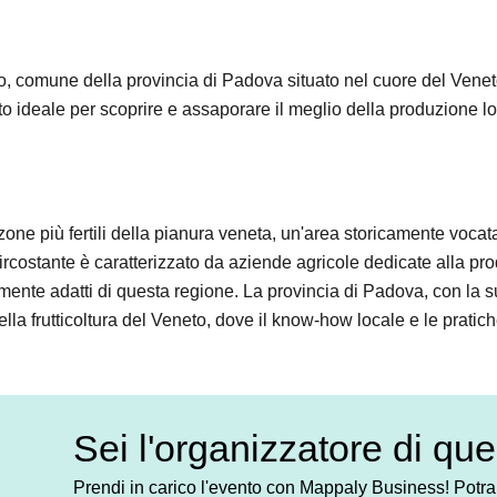
 comune della provincia di Padova situato nel cuore del Venet
o ideale per scoprire e assaporare il meglio della produzione lo
e più fertili della pianura veneta, un'area storicamente vocata a
rio circostante è caratterizzato da aziende agricole dedicate alla pr
rmente adatti di questa regione. La provincia di Padova, con la s
ella frutticoltura del Veneto, dove il know-how locale e le pratic
Sei l'organizzatore di qu
Prendi in carico l'evento con Mappaly Business! Potrai