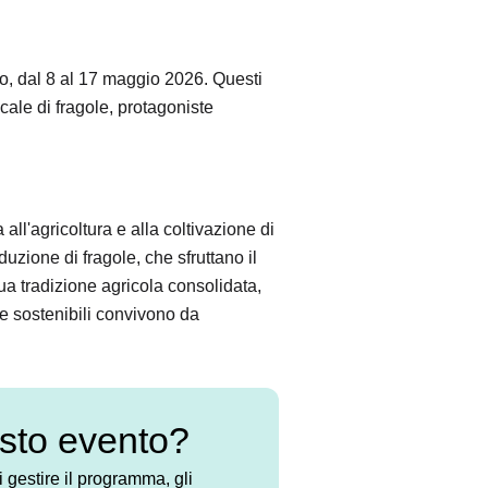
o, dal 8 al 17 maggio 2026. Questi
cale di fragole, protagoniste
ll'agricoltura e alla coltivazione di
oduzione di fragole, che sfruttano il
ua tradizione agricola consolidata,
he sostenibili convivono da
esto evento?
 gestire il programma, gli