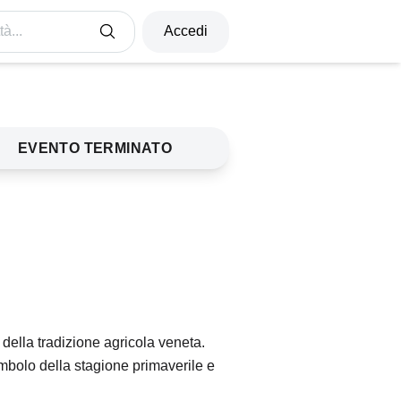
à...
Accedi
EVENTO TERMINATO
della tradizione agricola veneta.
 simbolo della stagione primaverile e