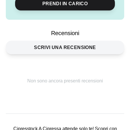
PRENDI IN CARICO
Condividi
evento
Recensioni
SCRIVI UNA RECENSIONE
Non sono ancora presenti recensioni
Cipresstock A Cipressa attende solo te! Scopri con