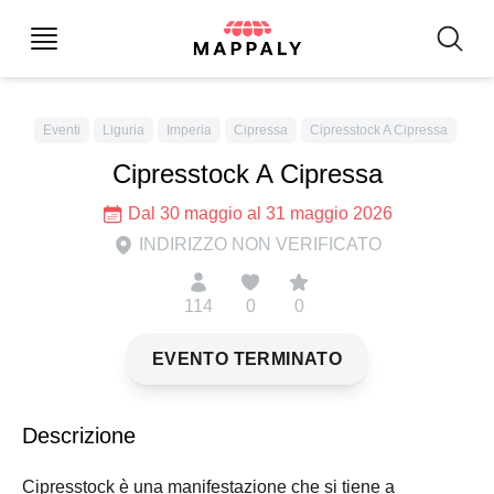
Eventi
Liguria
Imperia
Cipressa
Cipresstock A Cipressa
Cipresstock A Cipressa
Dal 30 maggio al 31 maggio 2026
INDIRIZZO NON VERIFICATO
114
0
0
EVENTO TERMINATO
Descrizione
Cipresstock è una manifestazione che si tiene a