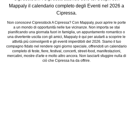
Mappaly il calendario completo degli Eventi nel 2026 a
Cipressa.
Non conoscevi Cipresstock A Cipressa? Con Mappaly, puoi aprire le porte
a un mondo di opportunità nelle tue vicinanze. Non importa se stai
pianificando una giornata fuori in famiglia, un appuntamento romantico o
una divertente uscita con gli amici, Mappaly è qui per aiutarti a scoprire le
attività più coinvolgenti e gli eventi imperdibili del 2026. Siamo il tuo
compagno fidato nel rendere ogni giorno speciale, offrendoti un calendario
completo di feste, fiere, festival, concerti, street-food, manifestazioni,
mercatini, mostre d'arte e molto altro ancora. Non lasciarti sfuggire nulla di
ciò che Cipressa ha da offrire.