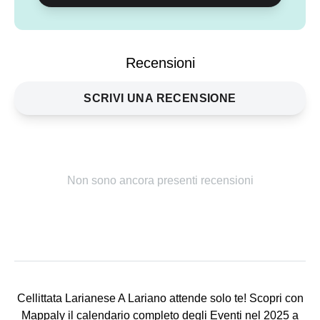
Condividi
evento
Recensioni
SCRIVI UNA RECENSIONE
Non sono ancora presenti recensioni
Cellittata Larianese A Lariano attende solo te! Scopri con
Mappaly il calendario completo degli Eventi nel 2025 a