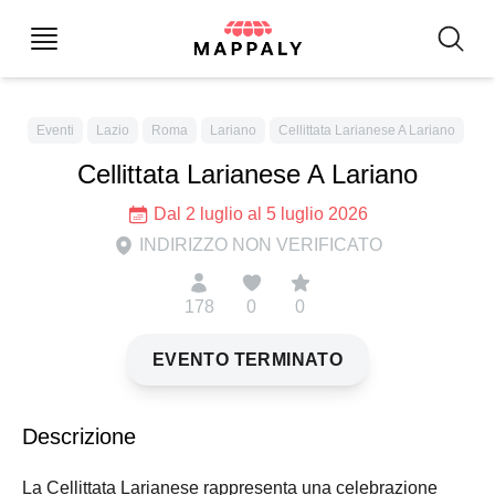
Eventi
Lazio
Roma
Lariano
Cellittata Larianese A Lariano
Cellittata Larianese A Lariano
Dal 2 luglio al 5 luglio 2026
INDIRIZZO NON VERIFICATO
178
0
0
EVENTO TERMINATO
Descrizione
La Cellittata Larianese rappresenta una celebrazione