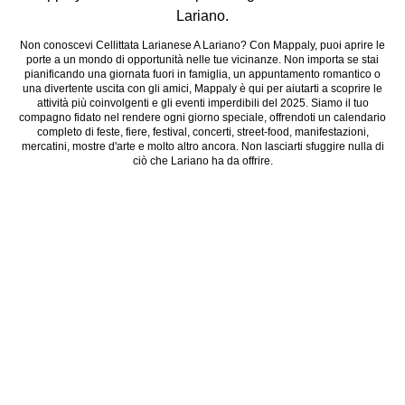
Lariano.
Non conoscevi Cellittata Larianese A Lariano? Con Mappaly, puoi aprire le
porte a un mondo di opportunità nelle tue vicinanze. Non importa se stai
pianificando una giornata fuori in famiglia, un appuntamento romantico o
una divertente uscita con gli amici, Mappaly è qui per aiutarti a scoprire le
attività più coinvolgenti e gli eventi imperdibili del 2025. Siamo il tuo
compagno fidato nel rendere ogni giorno speciale, offrendoti un calendario
completo di feste, fiere, festival, concerti, street-food, manifestazioni,
mercatini, mostre d'arte e molto altro ancora. Non lasciarti sfuggire nulla di
ciò che Lariano ha da offrire.