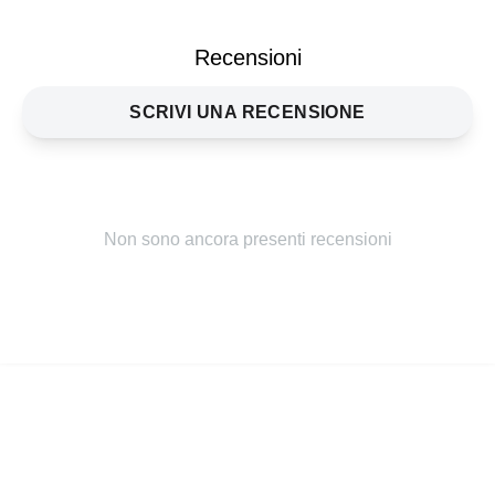
M1
RAGGIUNGI
Recensioni
SCRIVI UNA RECENSIONE
Non sono ancora presenti recensioni