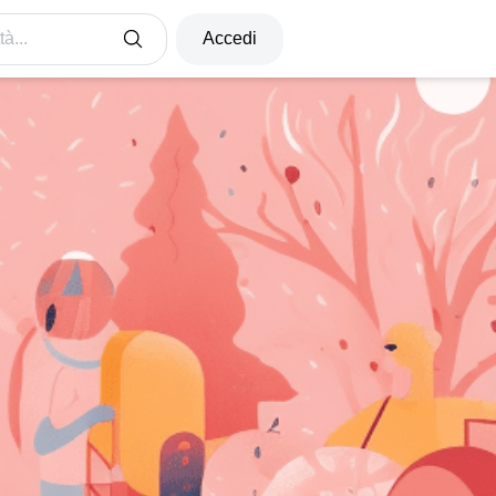
à...
Accedi